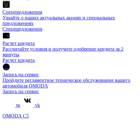
Спецпредложения
Узнайте о наших актуальных акциях и специальных
предложениях
Спецпредложения
Расчет кредита
Рассчитайте условия и получите одобрение кредита за 2
минуты
Расчет кредита
Запись на сервис
Пройдите регламентное техническое обслуживание вашего
автомобиля OMODA
Запись на сервис
tg
vk
OMODA C5