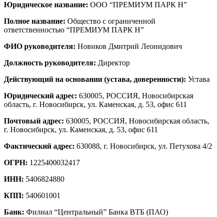
Юридическое название:
ООО “ПРЕМИУМ ПАРК Н”
Полное название:
Общество с ограниченной
ответственностью “ПРЕМИУМ ПАРК Н”
ФИО руководителя:
Новиков Дмитрий Леонидович
Должность руководителя:
Директор
Действующий на основании (устава, доверенности):
Устава
Юридический адрес:
630005, РОССИЯ, Новосибирская
область, г. Новосибирск, ул. Каменская, д. 53, офис 611
Почтовый адрес:
630005, РОССИЯ, Новосибирская область,
г. Новосибирск, ул. Каменская, д. 53, офис 611
Фактический адрес:
630088, г. Новосибирск, ул. Петухова 4/2
ОГРН:
1225400032417
ИНН:
5406824880
КПП:
540601001
Банк:
Филиал “Центральный” Банка ВТБ (ПАО)