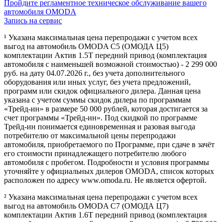
Пройдите регламентное техническое обслуживание вашего
автомобиля OMODA
Запись на сервис
¹ Указана максимальная цена перепродажи с учетом всех
выгод на автомобиль OMODA C5 (ОМОДА Ц5)
комплектации Актив 1.5Т передний привод (комплектация
автомобиля с наименьшей возможной стоимостью) - 2 299 000
руб. на дату 04.07.2026 г., без учета дополнительного
оборудования или иных услуг, без учета предложений,
программ или скидок официального дилера. Данная цена
указана с учетом суммы скидок дилера по программам
«Трейд-ин» в размере 50 000 рублей, которая достигается за
счет программы «Трейд-ин». Под скидкой по программе
Трейд-ин понимается единовременная и разовая выгода
потребителю от максимальной цены перепродажи
автомобиля, приобретаемого по Программе, при сдаче в зачёт
его стоимости принадлежащего потребителю любого
автомобиля с пробегом. Подробности и условия программы
уточняйте у официальных дилеров OMODA, список которых
расположен по адресу www.omoda.ru. Не является офертой.
² Указана максимальная цена перепродажи с учетом всех
выгод на автомобиль OMODA C7 (ОМОДА Ц7)
комплектации Актив 1.6T передний привод (комплектация