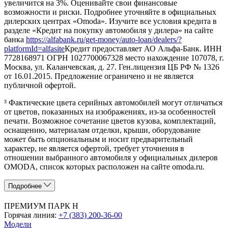
увеличится на 3%. Оценивайте свои финансовые
возможности и риски. Подробнее уточняйте в официальных
дилерских центрах «Omoda». Изучите все условия кредита в
разделе «Кредит на покупку автомобиля у дилера» на сайте
банка
https://alfabank.ru/get-money/auto-loan/dealers/?
platformId=alfasite
Кредит предоставляет АО Альфа-Банк. ИНН
7728168971 ОГРН 1027700067328 место нахождение 107078, г.
Москва, ул. Каланчевская, д. 27. Ген.лицензия ЦБ РФ № 1326
от 16.01.2015. Предложение ограничено и не является
публичной офертой.
³ Фактические цвета серийных автомобилей могут отличаться
от цветов, показанных на изображениях, из-за особенностей
печати. Возможное сочетание цветов кузова, комплектаций,
оснащению, материалам отделки, крыши, оборудование
может быть опциональным и носит предварительный
характер, не является офертой, требует уточнения в
отношении выбранного автомобиля у официальных дилеров
OMODA, список которых расположен на сайте omoda.ru.
Подробнее
ПРЕМИУМ ПАРК Н
Горячая линия:
+7 (383) 200-36-00
Модели