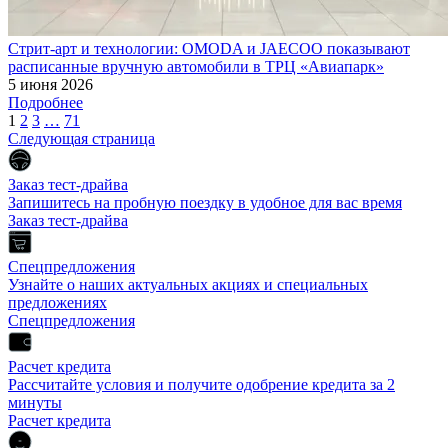
Стрит-арт и технологии: OMODA и JAECOO показывают
расписанные вручную автомобили в ТРЦ «Авиапарк»
5 июня 2026
Подробнее
1
2
3
…
71
Следующая страница
Заказ тест-драйва
Запишитесь на пробную поездку в удобное для вас время
Заказ тест-драйва
Спецпредложения
Узнайте о наших актуальных акциях и специальных
предложениях
Спецпредложения
Расчет кредита
Рассчитайте условия и получите одобрение кредита за 2
минуты
Расчет кредита