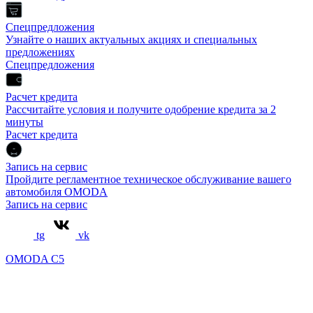
Спецпредложения
Узнайте о наших актуальных акциях и специальных
предложениях
Спецпредложения
Расчет кредита
Рассчитайте условия и получите одобрение кредита за 2
минуты
Расчет кредита
Запись на сервис
Пройдите регламентное техническое обслуживание вашего
автомобиля OMODA
Запись на сервис
tg
vk
OMODA C5