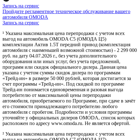
Запись на сервис
Пройдите регламентное техническое обслуживание вашего
автомобиля OMODA
Запись на сервис
¹ Указана максимальная цена перепродажи с учетом всех
выгод на автомобиль OMODA C5 (ОМОДА Ц5)
комплектации Актив 1.5Т передний привод (комплектация
автомобиля с наименьшей возможной стоимостью) - 2 299 000
руб. на дату 04.07.2026 г., без учета дополнительного
оборудования или иных услуг, без учета предложений,
программ или скидок официального дилера. Данная цена
указана с учетом суммы скидок дилера по программам
«Трейд-ин» в размере 50 000 рублей, которая достигается за
счет программы «Трейд-ин». Под скидкой по программе
Трейд-ин понимается единовременная и разовая выгода
потребителю от максимальной цены перепродажи
автомобиля, приобретаемого по Программе, при сдаче в зачёт
его стоимости принадлежащего потребителю любого
автомобиля с пробегом. Подробности и условия программы
уточняйте у официальных дилеров OMODA, список которых
расположен по адресу www.omoda.ru. Не является офертой.
² Указана максимальная цена перепродажи с учетом всех
выгод на автомобиль OMODA C7 (ОМОДА Ц7)