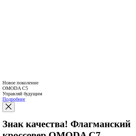
Новое поколение
OMODA C5
Управляй будущим
Подробнее
Знак качества! Флагманский
кроссовер OMODA C7