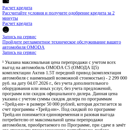
Расчет кредита
Рассчитайте условия и получите одобрение кредита за 2
минуты
Расчет кредита
Запись на сервис
Пройдите регламентное техническое обслуживание вашего
автомобиля OMODA
Запись на сервис
¹ Указана максимальная цена перепродажи с учетом всех
выгод на автомобиль OMODA C5 (ОМОДА Ц5)
комплектации Актив 1.5Т передний привод (комплектация
автомобиля с наименьшей возможной стоимостью) - 2 299 000
руб. на дату 04.07.2026 г., без учета дополнительного
оборудования или иных услуг, без учета предложений,
программ или скидок официального дилера. Данная цена
указана с учетом суммы скидок дилера по программам
«Трейд-ин» в размере 50 000 рублей, которая достигается за
счет программы «Трейд-ин». Под скидкой по программе
Трейд-ин понимается единовременная и разовая выгода
потребителю от максимальной цены перепродажи
автомобиля, приобретаемого по Программе, при сдаче в зачёт