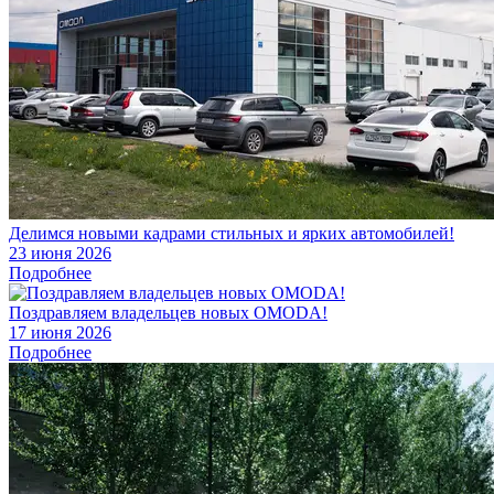
Делимся новыми кадрами стильных и ярких автомобилей!
23 июня 2026
Подробнее
Поздравляем владельцев новых OMODA!
17 июня 2026
Подробнее