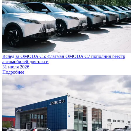
Вслед за OMODA C5: флагман OMODA C7 пополнил реестр
автомобилей для такси
31 июля 2026
Подробнее