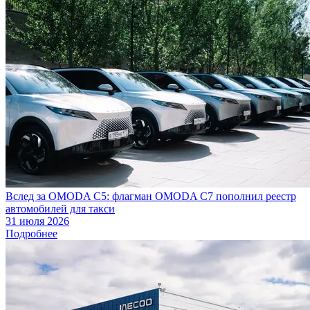
Вслед за OMODA C5: флагман OMODA C7 пополнил реестр
автомобилей для такси
31 июля 2026
Подробнее