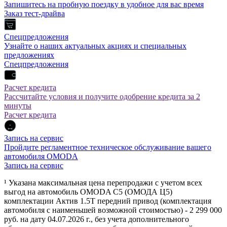
Запишитесь на пробную поездку в удобное для вас время
Заказ тест-драйва
Спецпредложения
Узнайте о наших актуальных акциях и специальных
предложениях
Спецпредложения
Расчет кредита
Рассчитайте условия и получите одобрение кредита за 2
минуты
Расчет кредита
Запись на сервис
Пройдите регламентное техническое обслуживание вашего
автомобиля OMODA
Запись на сервис
¹ Указана максимальная цена перепродажи с учетом всех
выгод на автомобиль OMODA C5 (ОМОДА Ц5)
комплектации Актив 1.5Т передний привод (комплектация
автомобиля с наименьшей возможной стоимостью) - 2 299 000
руб. на дату 04.07.2026 г., без учета дополнительного