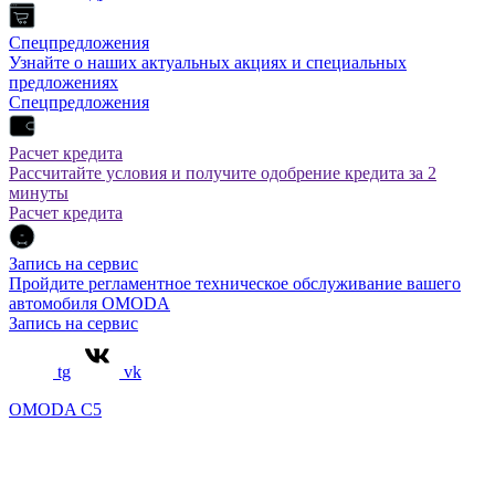
Спецпредложения
Узнайте о наших актуальных акциях и специальных
предложениях
Спецпредложения
Расчет кредита
Рассчитайте условия и получите одобрение кредита за 2
минуты
Расчет кредита
Запись на сервис
Пройдите регламентное техническое обслуживание вашего
автомобиля OMODA
Запись на сервис
tg
vk
OMODA C5