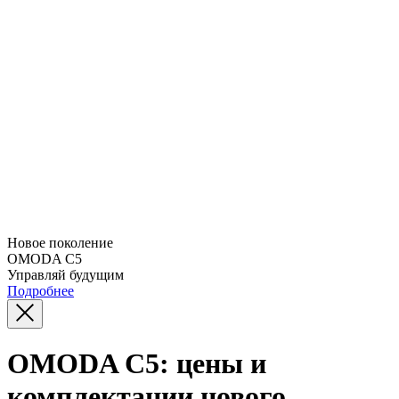
Новое поколение
OMODA C5
Управляй будущим
Подробнее
OMODA С5: цены и
комплектации нового