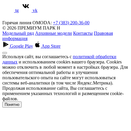
tg
vk
Горячая линия OMODA:
+7 (383) 200-36-00
© 2026 ПРЕМИУМ ПАРК Н
Модельный ряд
Архивные модели
Контакты
Правовая
информация
Google Play
App Store
Используя сайт, вы соглашаетесь с
политикой обработки
данных
и использованием cookies вашего браузера. Cookies
можно отключить в любой момент в настройках браузера. Для
обеспечения оптимальной работы и улучшения
пользовательского опыта на сайте могут использоваться
системы веб-аналитики (в том числе Яндекс.Метрика).
Продолжая использование сайта, Вы соглашаетесь с
применением указанных технологий и размещением cookie-
файлов.
Понятно