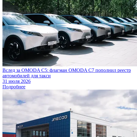
Вслед за OMODA C5: флагман OMODA C7 пополнил реестр
автомобилей для такси
31 июля 2026
Подробнее