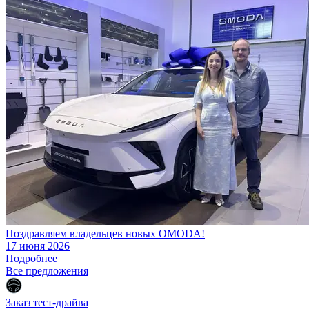
Поздравляем владельцев новых OMODA!
17 июня 2026
Подробнее
Все предложения
Заказ тест-драйва