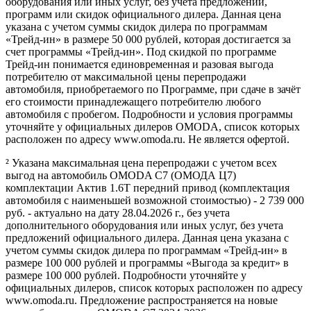
оборудования или иных услуг, без учета предложений,
программ или скидок официального дилера. Данная цена
указана с учетом суммы скидок дилера по программам
«Трейд-ин» в размере 50 000 рублей, которая достигается за
счет программы «Трейд-ин». Под скидкой по программе
Трейд-ин понимается единовременная и разовая выгода
потребителю от максимальной цены перепродажи
автомобиля, приобретаемого по Программе, при сдаче в зачёт
его стоимости принадлежащего потребителю любого
автомобиля с пробегом. Подробности и условия программы
уточняйте у официальных дилеров OMODA, список которых
расположен по адресу www.omoda.ru. Не является офертой.
² Указана максимальная цена перепродажи с учетом всех
выгод на автомобиль OMODA C7 (ОМОДА Ц7)
комплектации Актив 1.6T передний привод (комплектация
автомобиля с наименьшей возможной стоимостью) - 2 739 000
руб. - актуально на дату 28.04.2026 г., без учета
дополнительного оборудования или иных услуг, без учета
предложений официального дилера. Данная цена указана с
учетом суммы скидок дилера по программам «Трейд-ин» в
размере 100 000 рублей и программы «Выгода за кредит» в
размере 100 000 рублей. Подробности уточняйте у
официальных дилеров, список которых расположен по адресу
www.omoda.ru. Предложение распространяется на новые