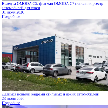
Вслед за OMODA C5: флагман OMODA C7 пополнил реестр
автомобилей для такси
31 июля 2026
Подробнее
Делимся новыми кадрами стильных и ярких автомобилей!
23 июня 2026
Подробнее