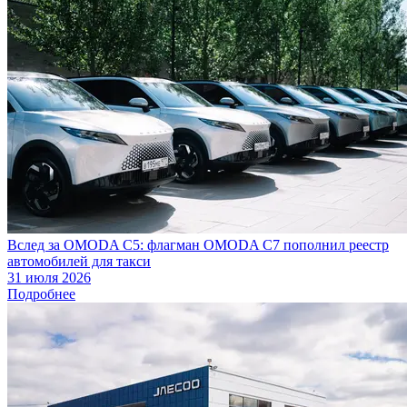
Вслед за OMODA C5: флагман OMODA C7 пополнил реестр
автомобилей для такси
31 июля 2026
Подробнее