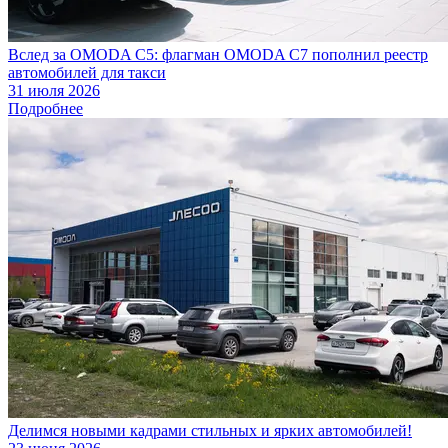
Вслед за OMODA C5: флагман OMODA C7 пополнил реестр
автомобилей для такси
31 июля 2026
Подробнее
Делимся новыми кадрами стильных и ярких автомобилей!