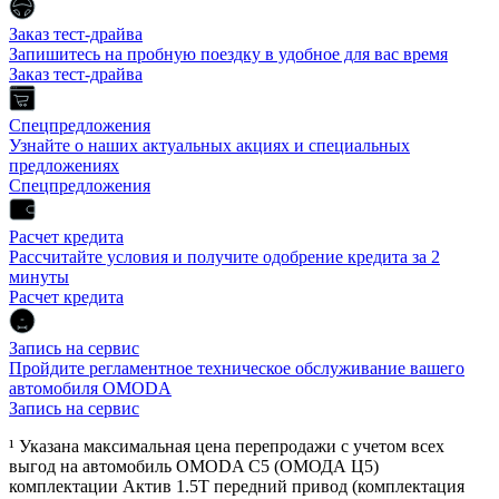
Заказ тест-драйва
Запишитесь на пробную поездку в удобное для вас время
Заказ тест-драйва
Спецпредложения
Узнайте о наших актуальных акциях и специальных
предложениях
Спецпредложения
Расчет кредита
Рассчитайте условия и получите одобрение кредита за 2
минуты
Расчет кредита
Запись на сервис
Пройдите регламентное техническое обслуживание вашего
автомобиля OMODA
Запись на сервис
¹ Указана максимальная цена перепродажи с учетом всех
выгод на автомобиль OMODA C5 (ОМОДА Ц5)
комплектации Актив 1.5Т передний привод (комплектация