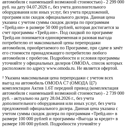
автомобиля с наименьшей возможной стоимостью) - 2 299 000
руб. на дату 04.07.2026 г., без учета дополнительного
оборудования или иных услуг, без учета предложений,
программ или скидок официального дилера. Данная цена
указана с учетом суммы скидок дилера по программам
«Трейд-ин» в размере 50 000 рублей, которая достигается за
счет программы «Трейд-ин». Под скидкой по программе
Трейд-ин понимается единовременная и разовая выгода
потребителю от максимальной цены перепродажи
автомобиля, приобретаемого по Программе, при сдаче в зачёт
его стоимости принадлежащего потребителю любого
автомобиля с пробегом. Подробности и условия программы
уточняйте у официальных дилеров OMODA, список которых
расположен по адресу www.omoda.ru. Не является офертой.
² Указана максимальная цена перепродажи с учетом всех
выгод на автомобиль OMODA C7 (ОМОДА Ц7)
комплектации Актив 1.6T передний привод (комплектация
автомобиля с наименьшей возможной стоимостью) - 2 739 000
руб. - актуально на дату 28.04.2026 г., без учета
дополнительного оборудования или иных услуг, без учета
предложений официального дилера. Данная цена указана с
учетом суммы скидок дилера по программам «Трейд-ин» в
размере 100 000 рублей и программы «Выгода за кредит» в
размере 100 000 рублей. Подробности уточняйте у