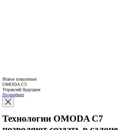
Новое поколение
OMODA C5
Управляй будущим
Подробнее
Технологии OMODA C7
позволяют создать в салоне