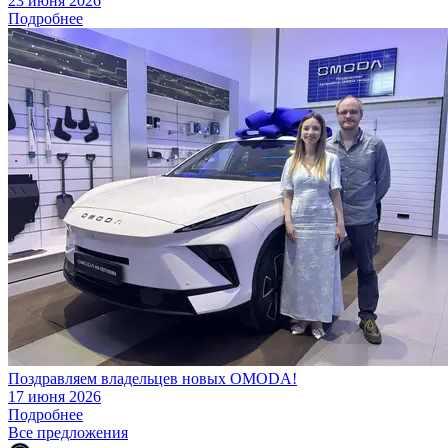
23 июня 2026
Подробнее
Поздравляем владельцев новых OMODA!
17 июня 2026
Подробнее
Все предложения