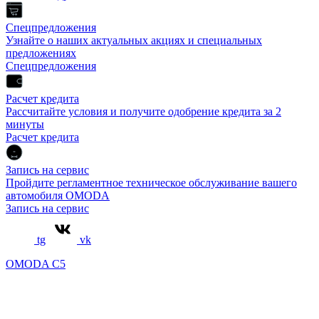
Спецпредложения
Узнайте о наших актуальных акциях и специальных
предложениях
Спецпредложения
Расчет кредита
Рассчитайте условия и получите одобрение кредита за 2
минуты
Расчет кредита
Запись на сервис
Пройдите регламентное техническое обслуживание вашего
автомобиля OMODA
Запись на сервис
tg
vk
OMODA C5