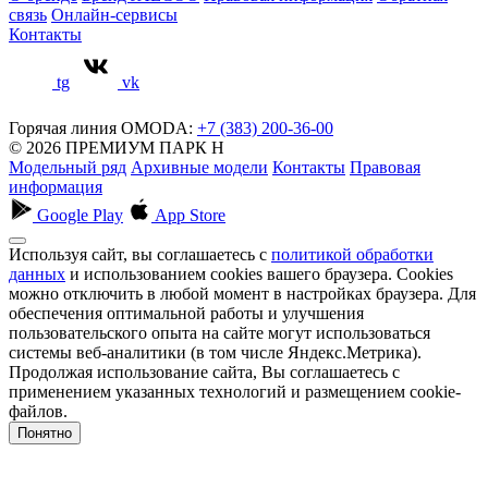
связь
Онлайн-сервисы
Контакты
tg
vk
Горячая линия OMODA:
+7 (383) 200-36-00
© 2026 ПРЕМИУМ ПАРК Н
Модельный ряд
Архивные модели
Контакты
Правовая
информация
Google Play
App Store
Используя сайт, вы соглашаетесь с
политикой обработки
данных
и использованием cookies вашего браузера. Cookies
можно отключить в любой момент в настройках браузера. Для
обеспечения оптимальной работы и улучшения
пользовательского опыта на сайте могут использоваться
системы веб-аналитики (в том числе Яндекс.Метрика).
Продолжая использование сайта, Вы соглашаетесь с
применением указанных технологий и размещением cookie-
файлов.
Понятно