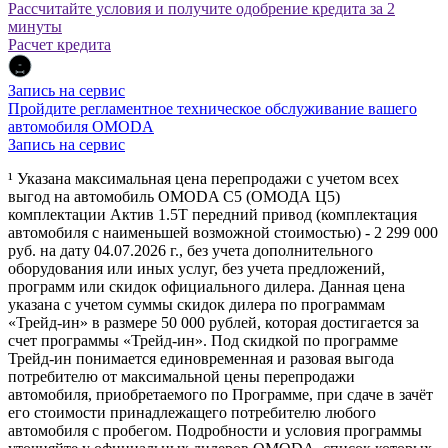
Рассчитайте условия и получите одобрение кредита за 2
минуты
Расчет кредита
Запись на сервис
Пройдите регламентное техническое обслуживание вашего
автомобиля OMODA
Запись на сервис
¹ Указана максимальная цена перепродажи с учетом всех
выгод на автомобиль OMODA C5 (ОМОДА Ц5)
комплектации Актив 1.5Т передний привод (комплектация
автомобиля с наименьшей возможной стоимостью) - 2 299 000
руб. на дату 04.07.2026 г., без учета дополнительного
оборудования или иных услуг, без учета предложений,
программ или скидок официального дилера. Данная цена
указана с учетом суммы скидок дилера по программам
«Трейд-ин» в размере 50 000 рублей, которая достигается за
счет программы «Трейд-ин». Под скидкой по программе
Трейд-ин понимается единовременная и разовая выгода
потребителю от максимальной цены перепродажи
автомобиля, приобретаемого по Программе, при сдаче в зачёт
его стоимости принадлежащего потребителю любого
автомобиля с пробегом. Подробности и условия программы