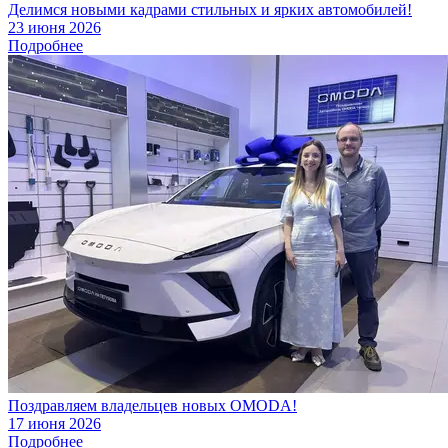
Делимся новыми кадрами стильных и ярких автомобилей!
23 июня 2026
Подробнее
Поздравляем владельцев новых OMODA!
17 июня 2026
Подробнее