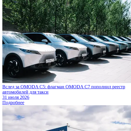
Вслед за OMODA C5: флагман OMODA C7 пополнил реестр
автомобилей для такси
31 июля 2026
Подробнее