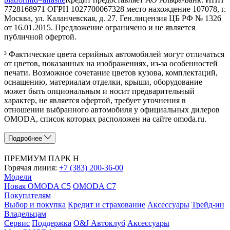
7728168971 ОГРН 1027700067328 место нахождение 107078, г.
Москва, ул. Каланчевская, д. 27. Ген.лицензия ЦБ РФ № 1326
от 16.01.2015. Предложение ограничено и не является
публичной офертой.
³ Фактические цвета серийных автомобилей могут отличаться
от цветов, показанных на изображениях, из-за особенностей
печати. Возможное сочетание цветов кузова, комплектаций,
оснащению, материалам отделки, крыши, оборудование
может быть опциональным и носит предварительный
характер, не является офертой, требует уточнения в
отношении выбранного автомобиля у официальных дилеров
OMODA, список которых расположен на сайте omoda.ru.
Подробнее
ПРЕМИУМ ПАРК Н
Горячая линия:
+7 (383) 200-36-00
Модели
Новая OMODA C5
OMODA C7
Покупателям
Выбор и покупка
Кредит и страхование
Аксессуары
Трейд-ин
Владельцам
Сервис
Поддержка
O&J Автоклуб
Аксессуары