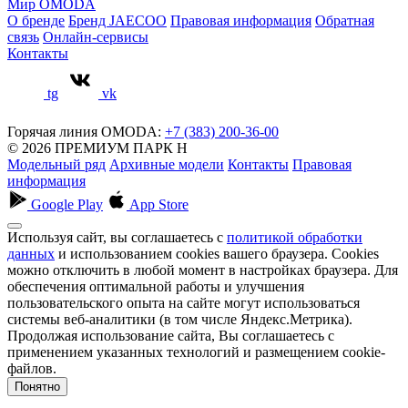
Мир OMODA
О бренде
Бренд JAECOO
Правовая информация
Обратная
связь
Онлайн-сервисы
Контакты
tg
vk
Горячая линия OMODA:
+7 (383) 200-36-00
© 2026 ПРЕМИУМ ПАРК Н
Модельный ряд
Архивные модели
Контакты
Правовая
информация
Google Play
App Store
Используя сайт, вы соглашаетесь с
политикой обработки
данных
и использованием cookies вашего браузера. Cookies
можно отключить в любой момент в настройках браузера. Для
обеспечения оптимальной работы и улучшения
пользовательского опыта на сайте могут использоваться
системы веб-аналитики (в том числе Яндекс.Метрика).
Продолжая использование сайта, Вы соглашаетесь с
применением указанных технологий и размещением cookie-
файлов.
Понятно