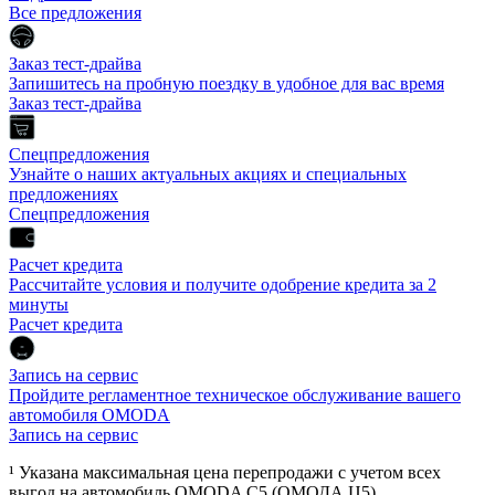
Все предложения
Заказ тест-драйва
Запишитесь на пробную поездку в удобное для вас время
Заказ тест-драйва
Спецпредложения
Узнайте о наших актуальных акциях и специальных
предложениях
Спецпредложения
Расчет кредита
Рассчитайте условия и получите одобрение кредита за 2
минуты
Расчет кредита
Запись на сервис
Пройдите регламентное техническое обслуживание вашего
автомобиля OMODA
Запись на сервис
¹ Указана максимальная цена перепродажи с учетом всех
выгод на автомобиль OMODA C5 (ОМОДА Ц5)