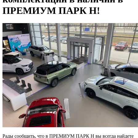
ПРЕМИУМ ПАРК Н!
Рады сообщить, что в ПРЕМИУМ ПАРК Н вы всегда найдете