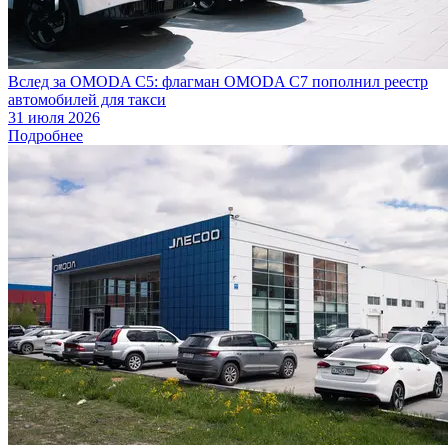
Вслед за OMODA C5: флагман OMODA C7 пополнил реестр
автомобилей для такси
31 июля 2026
Подробнее