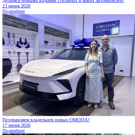
Делимся новыми кадрами стильных и ярких автомобилей!
23 июня 2026
Подробнее
Поздравляем владельцев новых OMODA!
17 июня 2026
Подробнее