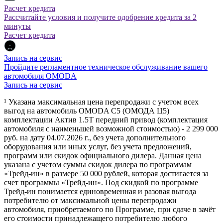
Расчет кредита
Рассчитайте условия и получите одобрение кредита за 2
минуты
Расчет кредита
Запись на сервис
Пройдите регламентное техническое обслуживание вашего
автомобиля OMODA
Запись на сервис
¹ Указана максимальная цена перепродажи с учетом всех
выгод на автомобиль OMODA C5 (ОМОДА Ц5)
комплектации Актив 1.5Т передний привод (комплектация
автомобиля с наименьшей возможной стоимостью) - 2 299 000
руб. на дату 04.07.2026 г., без учета дополнительного
оборудования или иных услуг, без учета предложений,
программ или скидок официального дилера. Данная цена
указана с учетом суммы скидок дилера по программам
«Трейд-ин» в размере 50 000 рублей, которая достигается за
счет программы «Трейд-ин». Под скидкой по программе
Трейд-ин понимается единовременная и разовая выгода
потребителю от максимальной цены перепродажи
автомобиля, приобретаемого по Программе, при сдаче в зачёт
его стоимости принадлежащего потребителю любого