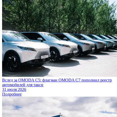
Вслед за OMODA C5: флагман OMODA C7 пополнил реестр
автомобилей для такси
31 июля 2026
Подробнее