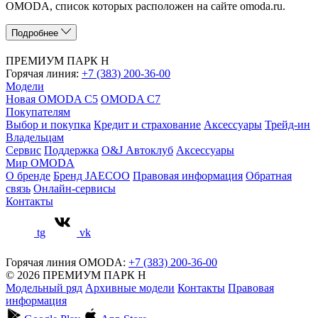
OMODA, список которых расположен на сайте omoda.ru.
Подробнее
ПРЕМИУМ ПАРК Н
Горячая линия:
+7 (383) 200-36-00
Модели
Новая OMODA C5
OMODA C7
Покупателям
Выбор и покупка
Кредит и страхование
Аксессуары
Трейд-ин
Владельцам
Сервис
Поддержка
O&J Автоклуб
Аксессуары
Мир OMODA
О бренде
Бренд JAECOO
Правовая информация
Обратная
связь
Онлайн-сервисы
Контакты
tg
vk
Горячая линия OMODA:
+7 (383) 200-36-00
© 2026 ПРЕМИУМ ПАРК Н
Модельный ряд
Архивные модели
Контакты
Правовая
информация