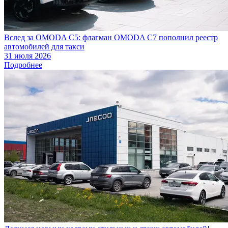
Вслед за OMODA C5: флагман OMODA C7 пополнил реестр
автомобилей для такси
31 июля 2026
Подробнее