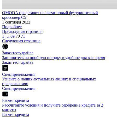
OMODA представит на blazar новый футуристичный
кроссовер С5
1 сентября 2022
Подробнее
Предыдущая страница
1
…
69
70
71
Следующая страница
Заказ тест-драйва
Запишитесь на пробную поездку в удобное для вас время
Заказ тест-драйва
Спецпредложения
Узнайте о наших актуальных акциях и специальных
предложениях
Спецпредложения
Расчет кредита
Рассчитайте условия и получите одобрение кредита за 2
минуты
Расчет кредита