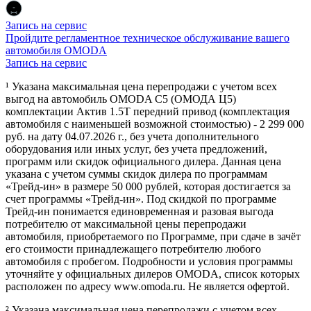
Запись на сервис
Пройдите регламентное техническое обслуживание вашего
автомобиля OMODA
Запись на сервис
¹ Указана максимальная цена перепродажи с учетом всех
выгод на автомобиль OMODA C5 (ОМОДА Ц5)
комплектации Актив 1.5Т передний привод (комплектация
автомобиля с наименьшей возможной стоимостью) - 2 299 000
руб. на дату 04.07.2026 г., без учета дополнительного
оборудования или иных услуг, без учета предложений,
программ или скидок официального дилера. Данная цена
указана с учетом суммы скидок дилера по программам
«Трейд-ин» в размере 50 000 рублей, которая достигается за
счет программы «Трейд-ин». Под скидкой по программе
Трейд-ин понимается единовременная и разовая выгода
потребителю от максимальной цены перепродажи
автомобиля, приобретаемого по Программе, при сдаче в зачёт
его стоимости принадлежащего потребителю любого
автомобиля с пробегом. Подробности и условия программы
уточняйте у официальных дилеров OMODA, список которых
расположен по адресу www.omoda.ru. Не является офертой.
² Указана максимальная цена перепродажи с учетом всех