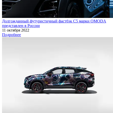
Долгожданный футуристичный фастбэк С5 марки OMODA
представлен в России
11 октября 2022
Подробнее