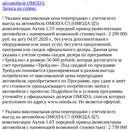
автомобиля OMODA
Запись на сервис
¹ Указана максимальная цена перепродажи с учетом всех
выгод на автомобиль OMODA C5 (ОМОДА Ц5)
комплектации Актив 1.5Т передний привод (комплектация
автомобиля с наименьшей возможной стоимостью) - 2 299 000
руб. на дату 04.07.2026 г., без учета дополнительного
оборудования или иных услуг, без учета предложений,
программ или скидок официального дилера. Данная цена
указана с учетом суммы скидок дилера по программам
«Трейд-ин» в размере 50 000 рублей, которая достигается за
счет программы «Трейд-ин». Под скидкой по программе
Трейд-ин понимается единовременная и разовая выгода
потребителю от максимальной цены перепродажи
автомобиля, приобретаемого по Программе, при сдаче в зачёт
его стоимости принадлежащего потребителю любого
автомобиля с пробегом. Подробности и условия программы
уточняйте у официальных дилеров OMODA, список которых
расположен по адресу www.omoda.ru. Не является офертой.
² Указана максимальная цена перепродажи с учетом всех
выгод на автомобиль OMODA C7 (ОМОДА Ц7)
комплектации Актив 1.6T передний привод (комплектация
автомобиля с наименьшей возможной стоимостью) - 2 739 000