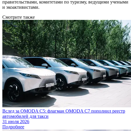
правительствами, комитетами по туризму, ведущими учеными
и экоактивистами.
Смотрите также
Вслед за OMODA C5: флагман OMODA C7 пополнил реестр
автомобилей для такси
31 июля 2026
Подробнее