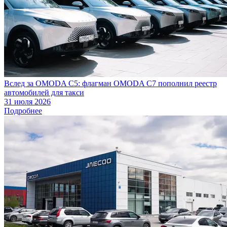
Вслед за OMODA C5: флагман OMODA C7 пополнил реестр
автомобилей для такси
31 июля 2026
Подробнее