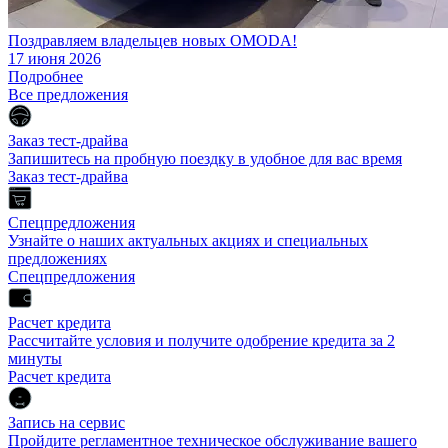
Поздравляем владельцев новых OMODA!
17 июня 2026
Подробнее
Все предложения
Заказ тест-драйва
Запишитесь на пробную поездку в удобное для вас время
Заказ тест-драйва
Спецпредложения
Узнайте о наших актуальных акциях и специальных
предложениях
Спецпредложения
Расчет кредита
Рассчитайте условия и получите одобрение кредита за 2
минуты
Расчет кредита
Запись на сервис
Пройдите регламентное техническое обслуживание вашего