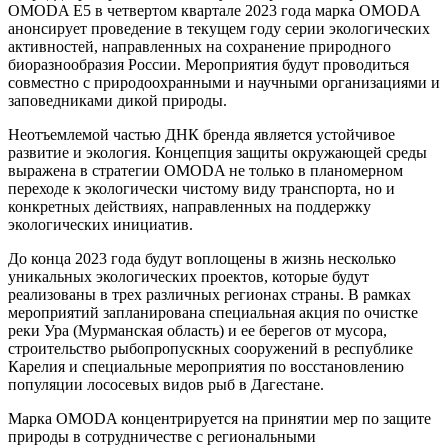
OMODA E5 в четвертом квартале 2023 года марка OMODA
анонсирует проведение в текущем году серии экологических
активностей, направленных на сохранение природного
биоразнообразия России. Мероприятия будут проводиться
совместно с природоохранными и научными организациями и
заповедниками дикой природы.
Неотъемлемой частью ДНК бренда является устойчивое
развитие и экология. Концепция защиты окружающей среды
выражена в стратегии OMODA не только в планомерном
переходе к экологически чистому виду транспорта, но и
конкретных действиях, направленных на поддержку
экологических инициатив.
До конца 2023 года будут воплощены в жизнь несколько
уникальных экологических проектов, которые будут
реализованы в трех различных регионах страны. В рамках
мероприятий запланирована специальная акция по очистке
реки Ура (Мурманская область) и ее берегов от мусора,
строительство рыбопропускных сооружений в республике
Карелия и специальные мероприятия по восстановлению
популяции лососевых видов рыб в Дагестане.
Марка OMODA концентрируется на принятии мер по защите
природы в сотрудничестве с региональными