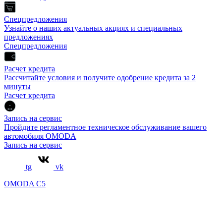
Спецпредложения
Узнайте о наших актуальных акциях и специальных
предложениях
Спецпредложения
Расчет кредита
Рассчитайте условия и получите одобрение кредита за 2
минуты
Расчет кредита
Запись на сервис
Пройдите регламентное техническое обслуживание вашего
автомобиля OMODA
Запись на сервис
tg
vk
OMODA C5