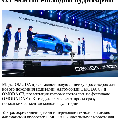
Марка OMODA представляет новую линейку кроссоверов для
нового поколения водителей. Автомобили OMODA C7 и
OMODA C3, презентация которых состоялась на фестивале
OMODA DAY в Китае, удовлетворят запросы сразу
нескольких сегментов молодой аудитории.
Ультрасовременный дизайн и передовые технологии делают
флагманский кроссовер OMODA C7 идеальным выбором для