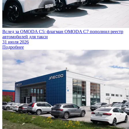
Вслед за OMODA C5: флагман OMODA C7 пополнил реестр
автомобилей для такси
31 июля 2026
Подробнее