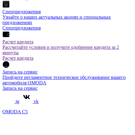
Спецпредложения
Узнайте о наших актуальных акциях и специальных
предложениях
Спецпредложения
Расчет кредита
Рассчитайте условия и получите одобрение кредита за 2
минуты
Расчет кредита
Запись на сервис
Пройдите регламентное техническое обслуживание вашего
автомобиля OMODA
Запись на сервис
tg
vk
OMODA C5