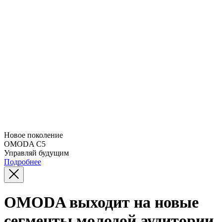
Новое поколение
OMODA C5
Управляй будущим
Подробнее
OMODA выходит на новые
сегменты молодой аудитории