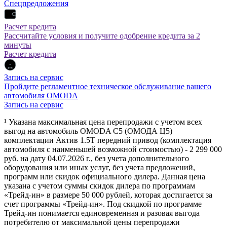
Спецпредложения
Расчет кредита
Рассчитайте условия и получите одобрение кредита за 2
минуты
Расчет кредита
Запись на сервис
Пройдите регламентное техническое обслуживание вашего
автомобиля OMODA
Запись на сервис
¹ Указана максимальная цена перепродажи с учетом всех
выгод на автомобиль OMODA C5 (ОМОДА Ц5)
комплектации Актив 1.5Т передний привод (комплектация
автомобиля с наименьшей возможной стоимостью) - 2 299 000
руб. на дату 04.07.2026 г., без учета дополнительного
оборудования или иных услуг, без учета предложений,
программ или скидок официального дилера. Данная цена
указана с учетом суммы скидок дилера по программам
«Трейд-ин» в размере 50 000 рублей, которая достигается за
счет программы «Трейд-ин». Под скидкой по программе
Трейд-ин понимается единовременная и разовая выгода
потребителю от максимальной цены перепродажи