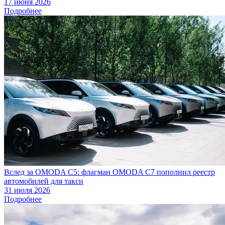
17 июня 2026
Подробнее
Вслед за OMODA C5: флагман OMODA C7 пополнил реестр
автомобилей для такси
31 июля 2026
Подробнее