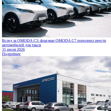
Вслед за OMODA C5: флагман OMODA C7 пополнил реестр
автомобилей для такси
31 июля 2026
Подробнее