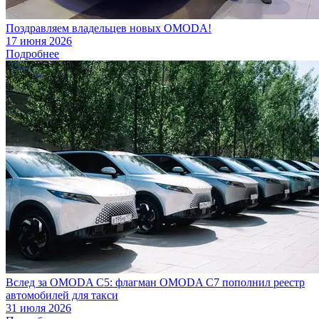
Поздравляем владельцев новых OMODA!
17 июня 2026
Подробнее
Вслед за OMODA C5: флагман OMODA C7 пополнил реестр
автомобилей для такси
31 июля 2026