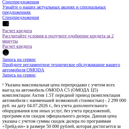
Спецпредложения
Узнайте о наших актуальных акциях и специальных
предложениях
Спецпредложения
Расчет кредита
Рассчитайте условия и получите одобрение кредита за 2
минуты
Расчет кредита
Запись на сервис
Пройдите регламентное техническое обслуживание вашего
автомобиля OMODA
Запись на сервис
¹ Указана максимальная цена перепродажи с учетом всех
выгод на автомобиль OMODA C5 (ОМОДА Ц5)
комплектации Актив 1.5Т передний привод (комплектация
автомобиля с наименьшей возможной стоимостью) - 2 299 000
руб. на дату 04.07.2026 г., без учета дополнительного
оборудования или иных услуг, без учета предложений,
программ или скидок официального дилера. Данная цена
указана с учетом суммы скидок дилера по программам
«Трейд-ин» в размере 50 000 рублей, которая достигается за