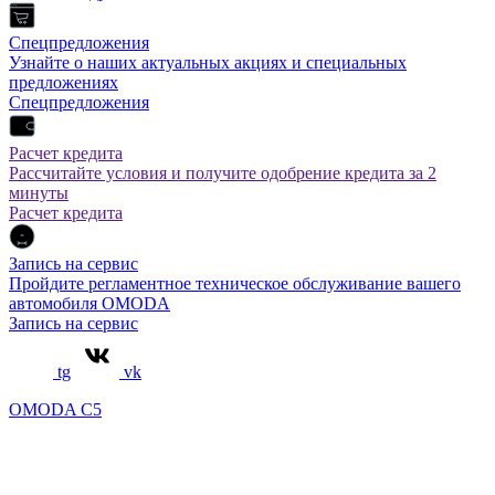
Спецпредложения
Узнайте о наших актуальных акциях и специальных
предложениях
Спецпредложения
Расчет кредита
Рассчитайте условия и получите одобрение кредита за 2
минуты
Расчет кредита
Запись на сервис
Пройдите регламентное техническое обслуживание вашего
автомобиля OMODA
Запись на сервис
tg
vk
OMODA C5