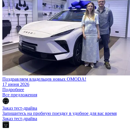
Поздравляем владельцев новых OMODA!
17 июня 2026
Подробнее
Все предложения
Заказ тест-драйва
Запишитесь на пробную поездку в удобное для вас время
Заказ тест-драйва