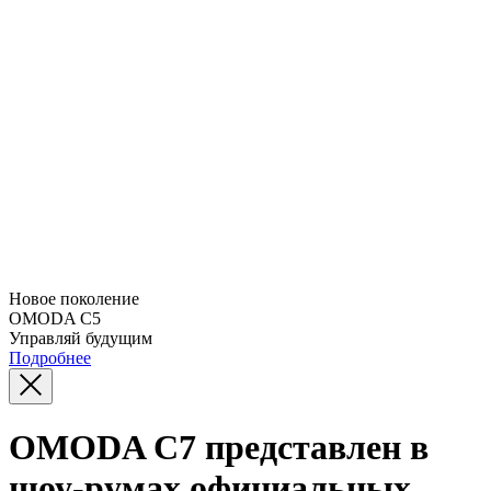
Новое поколение
OMODA C5
Управляй будущим
Подробнее
OMODA C7 представлен в
шоу-румах официальных