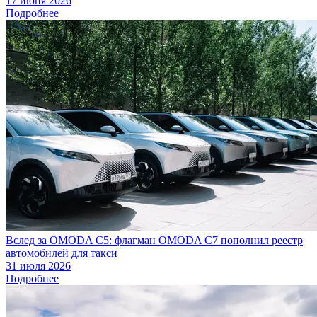
17 июня 2026
Подробнее
Вслед за OMODA C5: флагман OMODA C7 пополнил реестр
автомобилей для такси
31 июля 2026
Подробнее