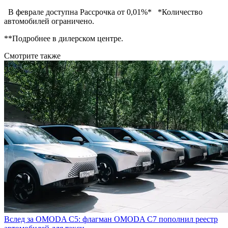
В феврале доступна Рассрочка от 0,01%* *Количество
автомобилей ограничено.
**Подробнее в дилерском центре.
Смотрите также
Вслед за OMODA C5: флагман OMODA C7 пополнил реестр