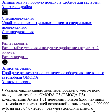
Запишитесь на пробную поездку в удобное для вас время
Заказ тест-драйва
Спецпредложения
Узнайте о наших актуальных акциях и специальных
предложениях
Спецпредложения
Расчет кредита
Рассчитайте условия и получите одобрение кредита за 2
минуты
Расчет кредита
Запись на сервис
Пройдите регламентное техническое обслуживание вашего
автомобиля OMODA
Запись на сервис
¹ Указана максимальная цена перепродажи с учетом всех
выгод на автомобиль OMODA C5 (ОМОДА Ц5)
комплектации Актив 1.5Т передний привод (комплектация
автомобиля с наименьшей возможной стоимостью) - 2 299 000
руб. на дату 04.07.2026 г., без учета дополнительного