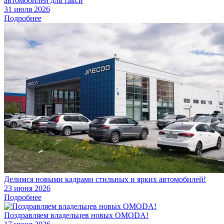
автомобилей для такси
31 июля 2026
Подробнее
Делимся новыми кадрами стильных и ярких автомобилей!
23 июня 2026
Подробнее
Поздравляем владельцев новых OMODA!