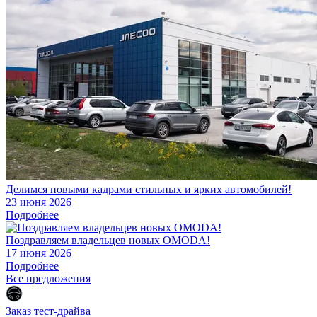
Делимся новыми кадрами стильных и ярких автомобилей!
23 июня 2026
Подробнее
Поздравляем владельцев новых OMODA!
17 июня 2026
Подробнее
Все предложения
Заказ тест-драйва