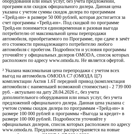
оборудования или иных услуг, без учета предложений,
программ или скидок официального дилера. Данная цена
указана с учетом суммы скидок дилера по программам
«Трейд-ин» в размере 50 000 рублей, которая достигается за
счет программы «Трейд-ин». Под скидкой по программе
Трейд-ин понимается единовременная и разовая выгода
потребителю от максимальной цены перепродажи
автомобиля, приобретаемого по Программе, при сдаче в зачёт
его стоимости принадлежащего потребителю любого
автомобиля с пробегом. Подробности и условия программы
уточняйте у официальных дилеров OMODA, список которых
расположен по адресу www.omoda.ru. Не является офертой.
² Указана максимальная цена перепродажи с учетом всех
выгод на автомобиль OMODA C7 (ОМОДА Ц7)
комплектации Актив 1.6T передний привод (комплектация
автомобиля с наименьшей возможной стоимостью) - 2 739 000
руб. - актуально на дату 28.04.2026 г., без учета
дополнительного оборудования или иных услуг, без учета
предложений официального дилера. Данная цена указана с
учетом суммы скидок дилера по программам «Трейд-ин» в
размере 100 000 рублей и программы «Выгода за кредит» в
размере 100 000 рублей. Подробности уточняйте у
официальных дилеров, список которых расположен по адресу
www.omoda.ru. Предложение распространяется на новые