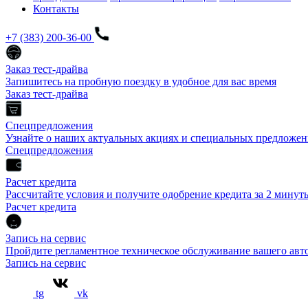
Контакты
+7 (383) 200-36-00
Заказ тест-драйва
Запишитесь на пробную поездку в удобное для вас время
Заказ тест-драйва
Спецпредложения
Узнайте о наших актуальных акциях и специальных предложен
Спецпредложения
Расчет кредита
Рассчитайте условия и получите одобрение кредита за 2 минут
Расчет кредита
Запись на сервис
Пройдите регламентное техническое обслуживание вашего а
Запись на сервис
tg
vk