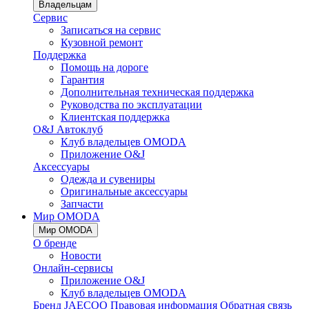
Владельцам
Сервис
Записаться на сервис
Кузовной ремонт
Поддержка
Помощь на дороге
Гарантия
Дополнительная техническая поддержка
Руководства по эксплуатации
Клиентская поддержка
O&J Автоклуб
Клуб владельцев OMODA
Приложение O&J
Аксессуары
Одежда и сувениры
Оригинальные аксессуары
Запчасти
Мир OMODA
Мир OMODA
О бренде
Новости
Онлайн-сервисы
Приложение O&J
Клуб владельцев OMODA
Бренд JAECOO
Правовая информация
Обратная связь