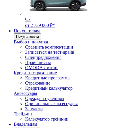
C7
от 2 739 000 ₽*
Покупателям
Покупателям
Выбор и покупка
Сравнить комплектации
Записаться на тест-драйв
Cпецпредложения
Прайс-листы
OMODA Лизинг
Кредит и страхование
Кредитные программы
Страхование
Кредитный калькулятор
Аксессуары
Одежда и сувениры
Оригинальные аксессуары
Запчасти
Трейд-ин
Калькулятор трейд-ин
Владельцам