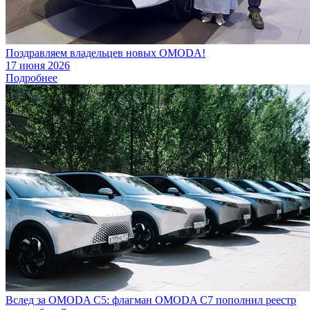
Поздравляем владельцев новых OMODA!
17 июня 2026
Подробнее
Вслед за OMODA C5: флагман OMODA C7 пополнил реестр