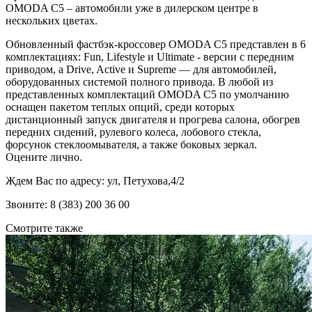
OMODA C5 – автомобили уже в дилерском центре в
нескольких цветах.
Обновленный фастбэк-кроссовер OMODA C5 представлен в 6
комплектациях: Fun, Lifestyle и Ultimate - версии с передним
приводом, а Drive, Active и Supreme — для автомобилей,
оборудованных системой полного привода. В любой из
представленных комплектаций OMODA C5 по умолчанию
оснащен пакетом теплых опций, среди которых
дистанционный запуск двигателя и прогрева салона, обогрев
передних сидений, рулевого колеса, лобового стекла,
форсунок стеклоомывателя, а также боковых зеркал.
Оцените лично.
Ждем Вас по адресу: ул, Петухова,4/2
Звоните: 8 (383) 200 36 00
Смотрите также