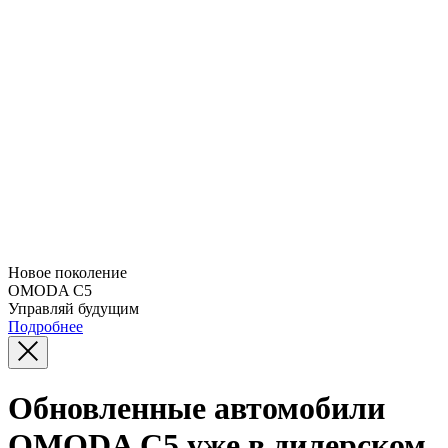
Новое поколение
OMODA C5
Управляй будущим
Подробнее
Обновленные автомобили
OMODA C5 уже в дилерском