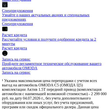
Спецпредложения
Узнайте о наших актуальных акциях и специальных
предложениях
Спецпредложения
Расчет кредита
Рассчитайте условия и получите одобрение кредита за 2
минуты
Расчет кредита
Запись на сервис
Пройдите регламентное техническое обслуживание вашего
автомобиля OMODA
Запись на сервис
¹ Указана максимальная цена перепродажи с учетом всех
выгод на автомобиль OMODA C5 (ОМОДА Ц5)
комплектации Актив 1.5Т передний привод (комплектация
автомобиля с наименьшей возможной стоимостью) - 2 299 000
руб. на дату 04.07.2026 г., без учета дополнительного
оборудования или иных услуг, без учета предложений,
программ или скидок официального дилера. Данная цена