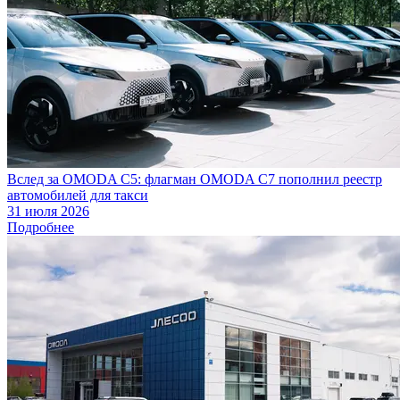
Вслед за OMODA C5: флагман OMODA C7 пополнил реестр
автомобилей для такси
31 июля 2026
Подробнее