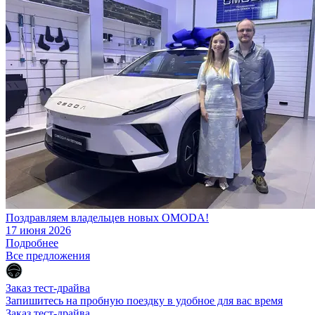
Поздравляем владельцев новых OMODA!
17 июня 2026
Подробнее
Все предложения
Заказ тест-драйва
Запишитесь на пробную поездку в удобное для вас время
Заказ тест-драйва