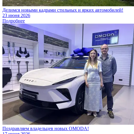
Делимся новыми кадрами стильных и ярких автомобилей!
23 июня 2026
Подробнее
Поздравляем владельцев новых OMODA!
17 июня 2026