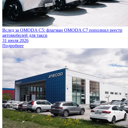
Вслед за OMODA C5: флагман OMODA C7 пополнил реестр
автомобилей для такси
31 июля 2026
Подробнее