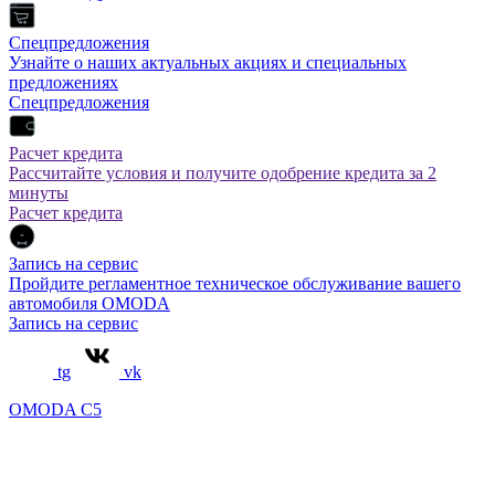
Спецпредложения
Узнайте о наших актуальных акциях и специальных
предложениях
Спецпредложения
Расчет кредита
Рассчитайте условия и получите одобрение кредита за 2
минуты
Расчет кредита
Запись на сервис
Пройдите регламентное техническое обслуживание вашего
автомобиля OMODA
Запись на сервис
tg
vk
OMODA C5