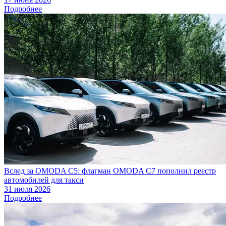
Подробнее
Вслед за OMODA C5: флагман OMODA C7 пополнил реестр
автомобилей для такси
31 июля 2026
Подробнее