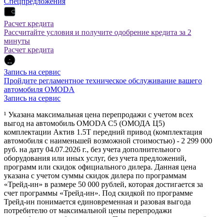
Спецпредложения
Расчет кредита
Рассчитайте условия и получите одобрение кредита за 2
минуты
Расчет кредита
Запись на сервис
Пройдите регламентное техническое обслуживание вашего
автомобиля OMODA
Запись на сервис
¹ Указана максимальная цена перепродажи с учетом всех
выгод на автомобиль OMODA C5 (ОМОДА Ц5)
комплектации Актив 1.5Т передний привод (комплектация
автомобиля с наименьшей возможной стоимостью) - 2 299 000
руб. на дату 04.07.2026 г., без учета дополнительного
оборудования или иных услуг, без учета предложений,
программ или скидок официального дилера. Данная цена
указана с учетом суммы скидок дилера по программам
«Трейд-ин» в размере 50 000 рублей, которая достигается за
счет программы «Трейд-ин». Под скидкой по программе
Трейд-ин понимается единовременная и разовая выгода
потребителю от максимальной цены перепродажи