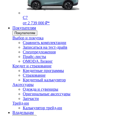
C7
от 2 739 000 ₽*
Покупателям
Покупателям
Выбор и покупка
Сравнить комплектации
Записаться на тест-драйв
Cпецпредложения
Прайс-листы
OMODA Лизинг
Кредит и страхование
Кредитные программы
Страхование
Кредитный калькулятор
Аксессуары
Одежда и сувениры
Оригинальные аксессуары
Запчасти
Трейд-ин
Калькулятор трейд-ин
Владельцам