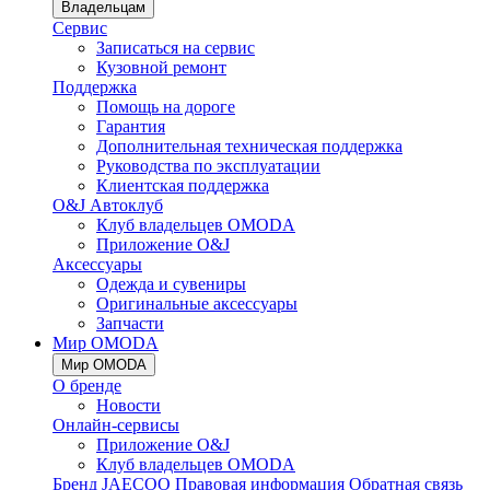
Владельцам
Сервис
Записаться на сервис
Кузовной ремонт
Поддержка
Помощь на дороге
Гарантия
Дополнительная техническая поддержка
Руководства по эксплуатации
Клиентская поддержка
O&J Автоклуб
Клуб владельцев OMODA
Приложение O&J
Аксессуары
Одежда и сувениры
Оригинальные аксессуары
Запчасти
Мир OMODA
Мир OMODA
О бренде
Новости
Онлайн-сервисы
Приложение O&J
Клуб владельцев OMODA
Бренд JAECOO
Правовая информация
Обратная связь