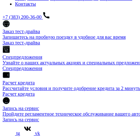
Контакты
+7 (383) 200-36-00
Заказ тест-драйва
Запишитесь на пробную поездку в удобное для вас время
Заказ тест-драйва
Спецпредложения
Узнайте о наших актуальных акциях и специальных предложен
Спецпредложения
Расчет кредита
Рассчитайте условия и получите одобрение кредита за 2 минут
Расчет кредита
Запись на сервис
Пройдите регламентное техническое обслуживание вашего а
Запись на сервис
tg
vk