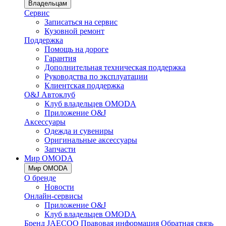
Владельцам
Сервис
Записаться на сервис
Кузовной ремонт
Поддержка
Помощь на дороге
Гарантия
Дополнительная техническая поддержка
Руководства по эксплуатации
Клиентская поддержка
O&J Автоклуб
Клуб владельцев OMODA
Приложение O&J
Аксессуары
Одежда и сувениры
Оригинальные аксессуары
Запчасти
Мир OMODA
Мир OMODA
О бренде
Новости
Онлайн-сервисы
Приложение O&J
Клуб владельцев OMODA
Бренд JAECOO
Правовая информация
Обратная связь