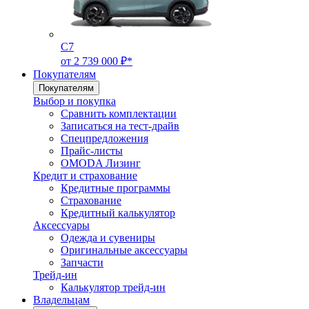
C7
от 2 739 000 ₽*
Покупателям
Покупателям
Выбор и покупка
Сравнить комплектации
Записаться на тест-драйв
Cпецпредложения
Прайс-листы
OMODA Лизинг
Кредит и страхование
Кредитные программы
Страхование
Кредитный калькулятор
Аксессуары
Одежда и сувениры
Оригинальные аксессуары
Запчасти
Трейд-ин
Калькулятор трейд-ин
Владельцам