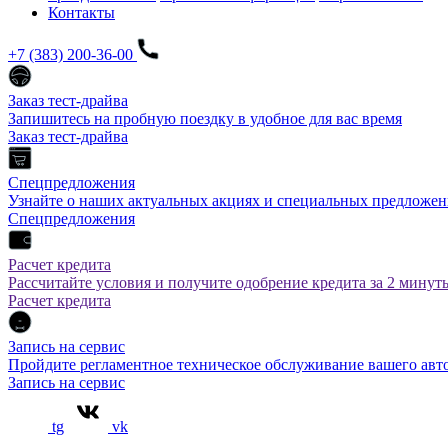
Контакты
+7 (383) 200-36-00
Заказ тест-драйва
Запишитесь на пробную поездку в удобное для вас время
Заказ тест-драйва
Спецпредложения
Узнайте о наших актуальных акциях и специальных предложен
Спецпредложения
Расчет кредита
Рассчитайте условия и получите одобрение кредита за 2 минут
Расчет кредита
Запись на сервис
Пройдите регламентное техническое обслуживание вашего а
Запись на сервис
tg
vk