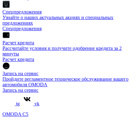
Спецпредложения
Узнайте о наших актуальных акциях и специальных
предложениях
Спецпредложения
Расчет кредита
Рассчитайте условия и получите одобрение кредита за 2
минуты
Расчет кредита
Запись на сервис
Пройдите регламентное техническое обслуживание вашего
автомобиля OMODA
Запись на сервис
tg
vk
OMODA C5