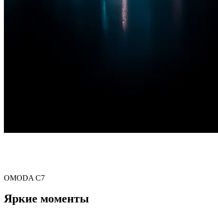
Презентация модели
OMODA C7
Яркие моменты